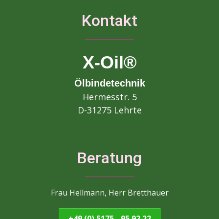
Kontakt
X-Oil®
Ölbindetechnik
Hermesstr. 5
D-31275 Lehrte
Beratung
Frau Hellmann, Herr Bretthauer
+49 (0) 5175 - 95 92 22