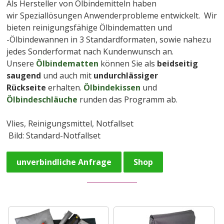
Als Hersteller von Ölbindemitteln haben
wir Speziallösungen Anwenderprobleme entwickelt. Wir
bieten reinigungsfähige Ölbindematten und
-Ölbindewannen in 3 Standardformaten, sowie nahezu
jedes Sonderformat nach Kundenwunsch an.
Unsere
Ölbindematten
können Sie als
beidseitig
saugend
und auch mit
undurchlässiger
Rückseite
erhalten.
Ölbindekissen
und
Ölbindeschläuche
runden das Programm ab.
Vlies, Reinigungsmittel, Notfallset
Bild: Standard-Notfallset
unverbindliche Anfrage
Shop