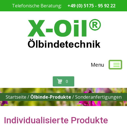
Telefonische Beratung:
+49 (0) 5175 - 95 92 22
Menu
0
Startseite /
Ölbinde-Produkte
/
Sonderanfertigungen
Individualisierte Produkte