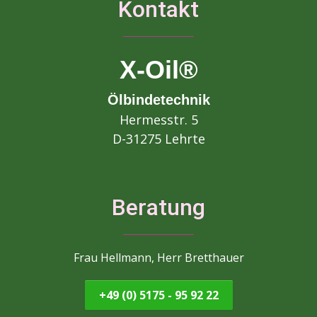
Kontakt
X-Oil®
Ölbindetechnik
Hermesstr. 5
D-31275 Lehrte
Beratung
Frau Hellmann, Herr Bretthauer
+49 (0) 5175 - 95 92 22