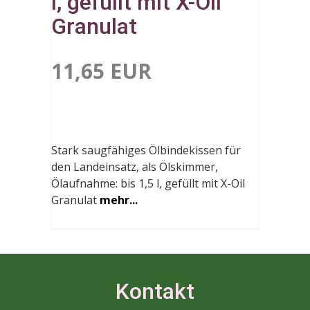
l, gefüllt mit X-Oil
Granulat
11,65 EUR
Stark saugfähiges Ölbindekissen für
den Landeinsatz, als Ölskimmer,
Ölaufnahme: bis 1,5 l, gefüllt mit X-Oil
Granulat
mehr...
Kontakt