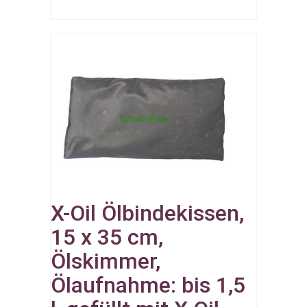
X-Oil Ölbindekissen,
15 x 35 cm,
Ölskimmer,
Ölaufnahme: bis 1,5