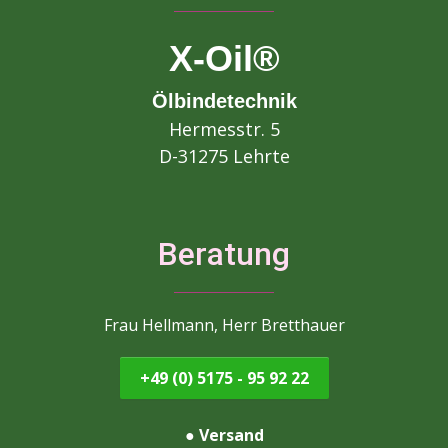
X-Oil®
Ölbindetechnik
Hermesstr. 5
D-31275 Lehrte
Beratung
Frau Hellmann, Herr Bretthauer
+49 (0) 5175 - 95 92 22
●
Versand