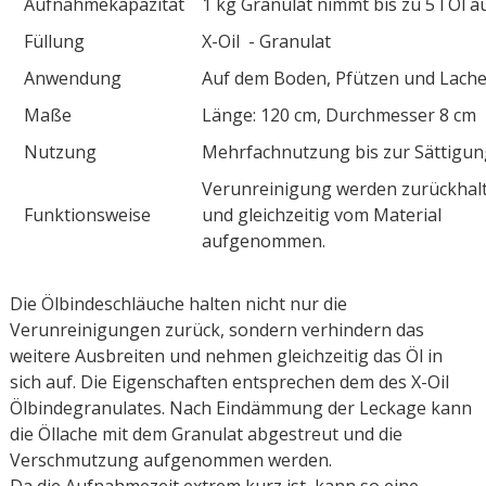
Aufnahmekapazität
1 kg Granulat nimmt bis zu 5 l Öl a
Füllung
X-Oil - Granulat
Anwendung
Auf dem Boden, Pfützen und Lach
Maße
Länge: 120 cm, Durchmesser 8 cm
Nutzung
Mehrfachnutzung bis zur Sättigun
Verunreinigung werden zurückhal
Funktionsweise
und gleichzeitig vom Material
aufgenommen.
Die Ölbindeschläuche halten nicht nur die
Verunreinigungen zurück, sondern verhindern das
weitere Ausbreiten und nehmen gleichzeitig das Öl in
sich auf. Die Eigenschaften entsprechen dem des X-Oil
Ölbindegranulates. Nach Eindämmung der Leckage kann
die Öllache mit dem Granulat abgestreut und die
Verschmutzung aufgenommen werden.