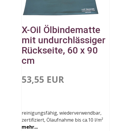
X-Oil Ölbindematte
mit undurchlässiger
Rückseite, 60 x 90
cm
53,55 EUR
reinigungsfähig, wiederverwendbar,
zertifiziert, Ölaufnahme bis ca.10 l/m²
mehr...