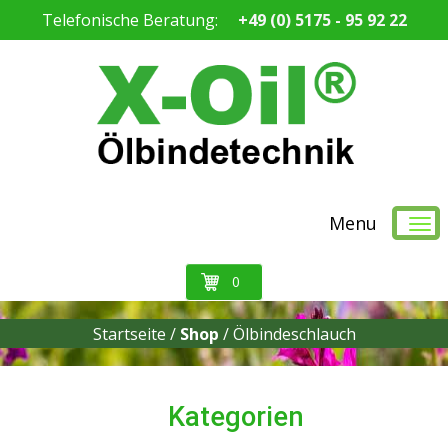
Telefonische Beratung:
+49 (0) 5175 - 95 92 22
Menu
0
Startseite /
Shop
/
Ölbindeschlauch
Kategorien