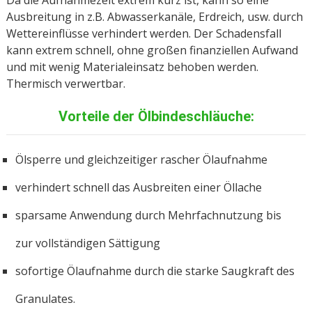
Da die Aufnahmezeit extrem kurz ist, kann so eine
Ausbreitung in z.B. Abwasserkanäle, Erdreich, usw. durch
Wettereinflüsse verhindert werden. Der Schadensfall
kann extrem schnell, ohne großen finanziellen Aufwand
und mit wenig Materialeinsatz behoben werden.
Thermisch verwertbar.
Vorteile der Ölbindeschläuche:
Ölsperre und gleichzeitiger rascher Ölaufnahme
verhindert schnell das Ausbreiten einer Öllache
sparsame Anwendung durch Mehrfachnutzung bis
zur vollständigen Sättigung
sofortige Ölaufnahme durch die starke Saugkraft des
Granulates.