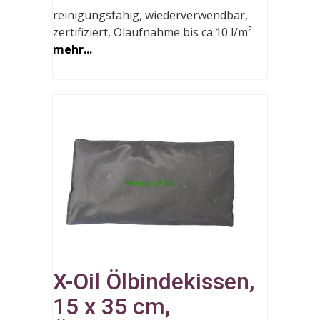
reinigungsfähig, wiederverwendbar,
zertifiziert, Ölaufnahme bis ca.10 l/m²
mehr...
X-Oil Ölbindekissen,
15 x 35 cm,