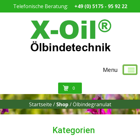
Telefonische Beratung:
+49 (0) 5175 - 95 92 22
Menu
0
Startseite /
Shop
/
Ölbindegranulat
Kategorien