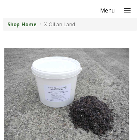
Menu
Shop-Home
X-Oil an Land