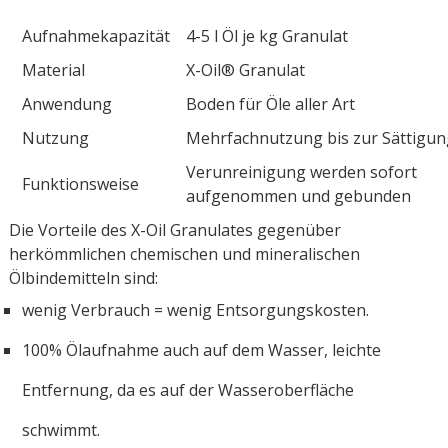
Aufnahmekapazität
4-5 l Öl je kg Granulat
Material
X-Oil® Granulat
Anwendung
Boden für Öle aller Art
Nutzung
Mehrfachnutzung bis zur Sättigun
Verunreinigung werden sofort
Funktionsweise
aufgenommen und gebunden
Die Vorteile des X-Oil Granulates gegenüber
herkömmlichen chemischen und mineralischen
Ölbindemitteln sind:
wenig Verbrauch = wenig Entsorgungskosten.
100% Ölaufnahme auch auf dem Wasser, leichte
Entfernung, da es auf der Wasseroberfläche
schwimmt.