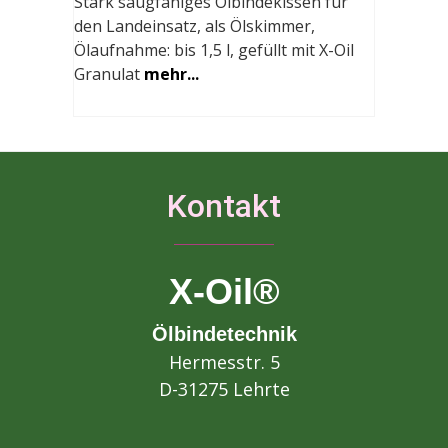
Stark saugfähiges Ölbindekissen für
den Landeinsatz, als Ölskimmer,
Ölaufnahme: bis 1,5 l, gefüllt mit X-Oil
Granulat
mehr...
Kontakt
X-Oil®
Ölbindetechnik
Hermesstr. 5
D-31275 Lehrte