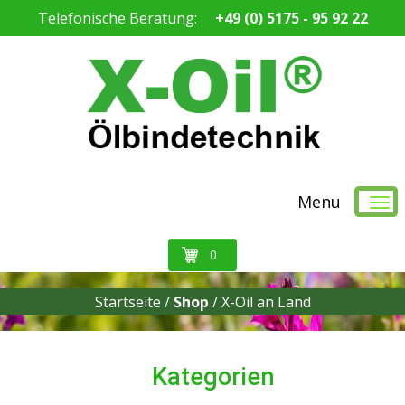
Telefonische Beratung:
+49 (0) 5175 - 95 92 22
Menu
0
Startseite /
Shop
/
X-Oil an Land
Kategorien