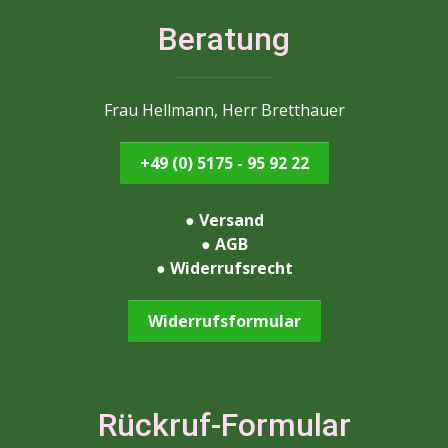
Beratung
Frau Hellmann, Herr Bretthauer
+49 (0) 5175 - 95 92 22
●
Versand
●
AGB
●
Widerrufsrecht
Widerrufsformular
Rückruf-Formular