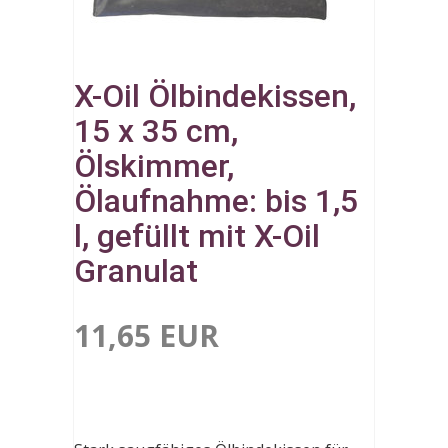
X-Oil Ölbindekissen,
15 x 35 cm,
Ölskimmer,
Ölaufnahme: bis 1,5
l, gefüllt mit X-Oil
Granulat
11,65 EUR