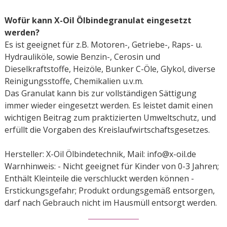
Wofür kann X-Oil Ölbindegranulat eingesetzt
werden?
Es ist geeignet für z.B. Motoren-, Getriebe-, Raps- u.
Hydrauliköle, sowie Benzin-, Cerosin und
Dieselkraftstoffe, Heizöle, Bunker C-Öle, Glykol, diverse
Reinigungsstoffe, Chemikalien u.v.m.
Das Granulat kann bis zur vollständigen Sättigung
immer wieder eingesetzt werden. Es leistet damit einen
wichtigen Beitrag zum praktizierten Umweltschutz, und
erfüllt die Vorgaben des Kreislaufwirtschaftsgesetzes.
Hersteller: X-Oil Ölbindetechnik, Mail: info@x-oil.de
Warnhinweis: - Nicht geeignet für Kinder von 0-3 Jahren;
Enthält Kleinteile die verschluckt werden können -
Erstickungsgefahr; Produkt ordungsgemäß entsorgen,
darf nach Gebrauch nicht im Hausmüll entsorgt werden.