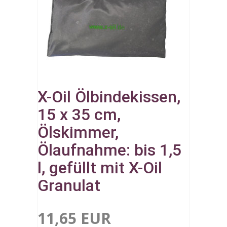
X-Oil Ölbindekissen,
15 x 35 cm,
Ölskimmer,
Ölaufnahme: bis 1,5
l, gefüllt mit X-Oil
Granulat
11,65 EUR