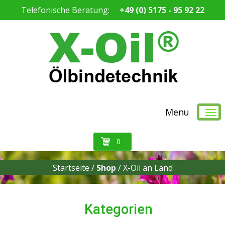
Telefonische Beratung:
+49 (0) 5175 - 95 92 22
Menu
0
Startseite /
Shop
/
X-Oil an Land
Kategorien