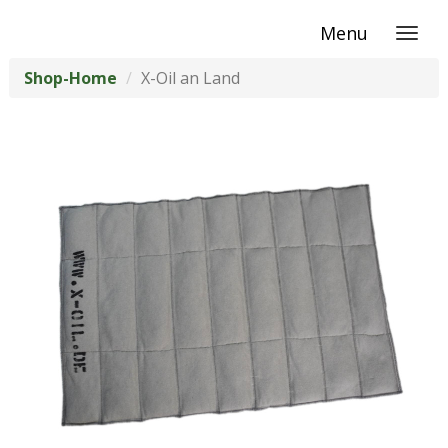
Menu
Shop-Home
X-Oil an Land