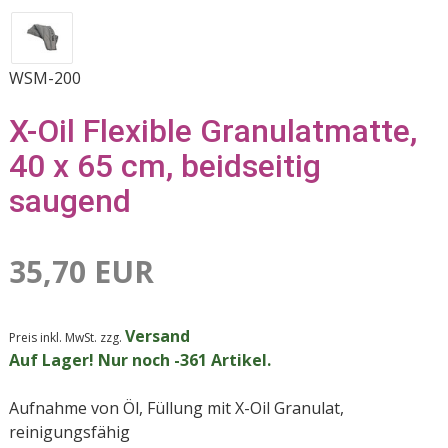
WSM-200
X-Oil Flexible Granulatmatte,
40 x 65 cm, beidseitig
saugend
35,70 EUR
Versand
Preis inkl. MwSt. zzg.
Auf Lager!
Nur noch -361 Artikel.
Aufnahme von Öl, Füllung mit X-Oil Granulat,
reinigungsfähig