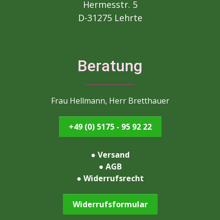
Hermesstr. 5
D-31275 Lehrte
Beratung
Frau Hellmann, Herr Bretthauer
+49 (0) 5175 - 95 92 22
●
Versand
●
AGB
●
Widerrufsrecht
Widerrufsformular