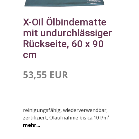
X-Oil Ölbindematte
mit undurchlässiger
Rückseite, 60 x 90
cm
53,55 EUR
reinigungsfähig, wiederverwendbar,
zertifiziert, Ölaufnahme bis ca.10 l/m²
mehr...