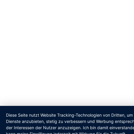
Diese Seite nutzt Website Tracking-Technologien von Dritten, um 
Dienste anzubieten, stetig zu verbessern und Werbung entsprec
der Interessen der Nutzer anzuzeigen. Ich bin damit einverstand
kann meine Einwilligung jederzeit mit Wirkung für die Zukunft