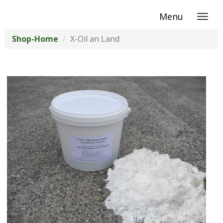
Menu
Shop-Home
X-Oil an Land