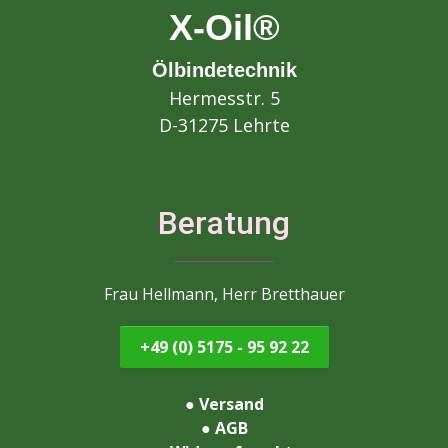
X-Oil®
Ölbindetechnik
Hermesstr. 5
D-31275 Lehrte
Beratung
Frau Hellmann, Herr Bretthauer
+49 (0) 5175 - 95 92 22
●
Versand
●
AGB