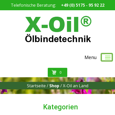
Telefonische Beratung:
+49 (0) 5175 - 95 92 22
Menu
0
Startseite /
Shop
/
X-Oil an Land
Kategorien