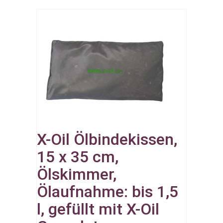
X-Oil Ölbindekissen,
15 x 35 cm,
Ölskimmer,
Ölaufnahme: bis 1,5
l, gefüllt mit X-Oil