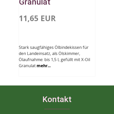
Granulat
11,65 EUR
Stark saugfähiges Ölbindekissen für
den Landeinsatz, als Ölskimmer,
Ölaufnahme: bis 1,5 l, gefüllt mit X-Oil
Granulat
mehr...
Kontakt