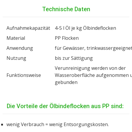
Technische Daten
Aufnahmekapazität
4-5 l Öl je kg Ölbindeflocken
Material
PP Flocken
Anwendung
für Gewässer, trinkwassergeeigne
Nutzung
bis zur Sättigung
Verunreinigung werden von der
Funktionsweise
Wasseroberfläche aufgenommen 
gebunden
Die Vorteile der Ölbindeflocken aus PP sind:
wenig Verbrauch = wenig Entsorgungskosten.