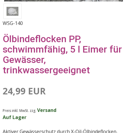
WSG-140
Ölbindeflocken PP,
schwimmfähig, 5 l Eimer für
Gewässer,
trinkwassergeeignet
24,99 EUR
Versand
Preis inkl. MwSt. zzg.
Auf Lager
Aktiver Gewässerschutz durch X-Oil-Ölbindeflocken,