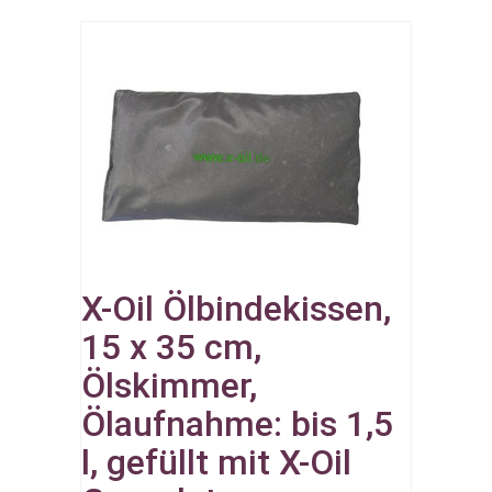
X-Oil Ölbindekissen,
15 x 35 cm,
Ölskimmer,
Ölaufnahme: bis 1,5
l, gefüllt mit X-Oil