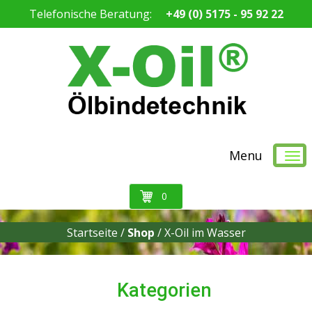
Telefonische Beratung:
+49 (0) 5175 - 95 92 22
Menu
0
Startseite /
Shop
/
X-Oil im Wasser
Kategorien