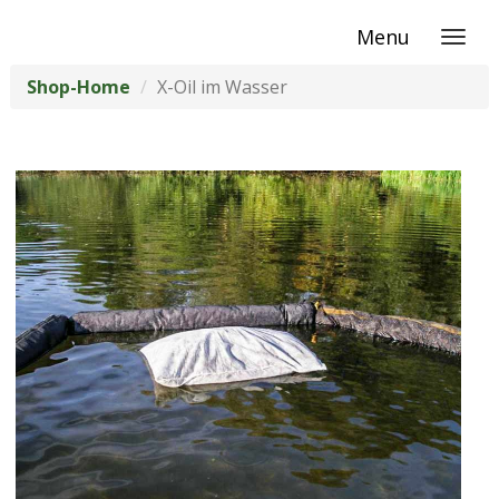
Menu
Shop-Home
X-Oil im Wasser