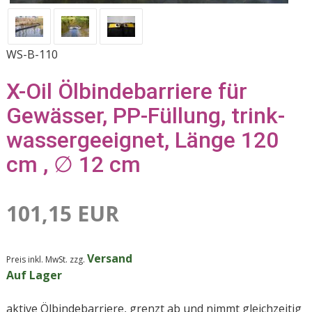
WS-B-110
X-Oil Ölbindebarriere für
Gewässer, PP-Füllung, trink­
wassergeeignet, Länge 120
cm , ∅ 12 cm
101,15 EUR
Versand
Preis inkl. MwSt. zzg.
Auf Lager
aktive Ölbindebarriere, grenzt ab und nimmt gleichzeitig