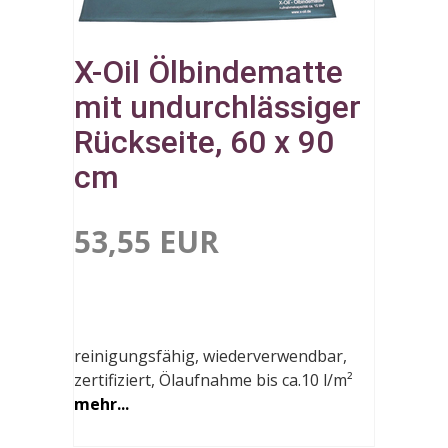
X-Oil Ölbindematte
mit undurchlässiger
Rückseite, 60 x 90
cm
53,55 EUR
reinigungsfähig, wiederverwendbar,
zertifiziert, Ölaufnahme bis ca.10 l/m²
mehr...