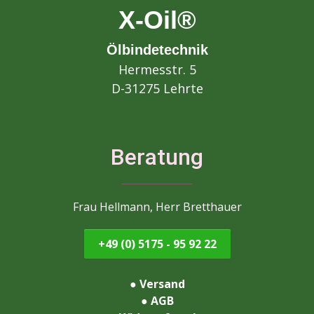
X-Oil®
Ölbindetechnik
Hermesstr. 5
D-31275 Lehrte
Beratung
Frau Hellmann, Herr Bretthauer
+49 (0) 5175 - 95 92 22
●
Versand
●
AGB