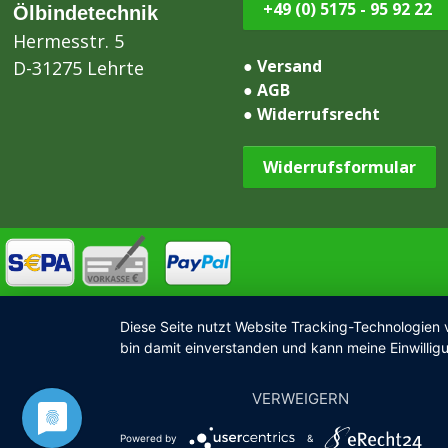
+49 (0) 5175 - 95 92 22
Ölbindetechnik
Hermesstr. 5
●
Versand
D-31275 Lehrte
●
AGB
●
Widerrufsrecht
Widerrufsformular
Diese Seite nutzt Website Tracking-Technologien 
bin damit einverstanden und kann meine Einwilligu
VERWEIGERN
Powered by
&