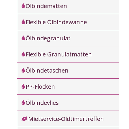
Ölbindematten
Flexible Ölbindewanne
Ölbindegranulat
Flexible Granulatmatten
Ölbindetaschen
PP-Flocken
Ölbindevlies
Mietservice-Oldtimertreffen