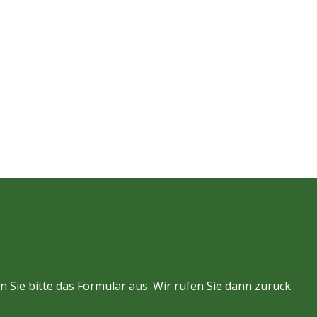
len Sie bitte das Formular aus. Wir rufen Sie dann zurück.