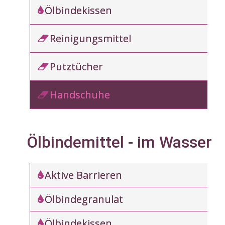
Ölbindekissen
Reinigungsmittel
Putztücher
Handschuhe
Ölbindemittel - im Wasser
Aktive Barrieren
Ölbindegranulat
Ölbindekissen