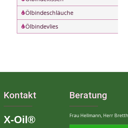
Ölbindeschläuche
Ölbindevlies
Kontakt
Beratung
Frau Hellmann, Herr Brett
X-Oil®