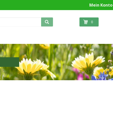
Mein Konto
0