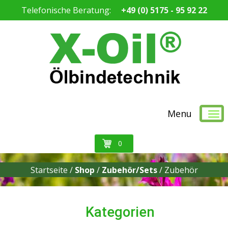
Telefonische Beratung:
+49 (0) 5175 - 95 92 22
Menu
0
Startseite /
Shop
/
Zubehör/Sets
/
Zubehör
Kategorien