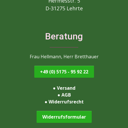
Hermesstr. 5
D-31275 Lehrte
Beratung
Frau Hellmann, Herr Bretthauer
+49 (0) 5175 - 95 92 22
●
Versand
●
AGB
●
Widerrufsrecht
Widerrufsformular