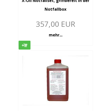
X-Oil Notfallset, griffbereit in der
Notfallbox
357,00 EUR
mehr...