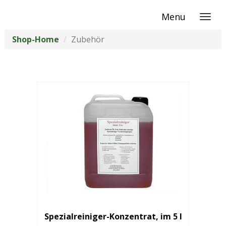
Menu
Shop-Home
Zubehör
Spezialreiniger-Konzentrat, im 5 l