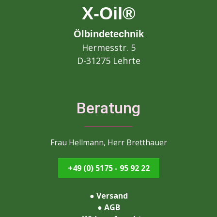
X-Oil®
Ölbindetechnik
Hermesstr. 5
D-31275 Lehrte
Beratung
Frau Hellmann, Herr Bretthauer
+49 (0) 5175 - 95 92 22
●
Versand
●
AGB